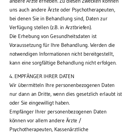
andere Ärzte erheben. Zu diesen Zwecken können
uns auch andere Ärzte oder Psychotherapeuten,
bei denen Sie in Behandlung sind, Daten zur
Verfügung stellen (z.B. in Arztbriefen).
Die Erhebung von Gesundheitsdaten ist
Voraussetzung für Ihre Behandlung. Werden die
notwendigen Informationen nicht bereitgestellt,
kann eine sorgfältige Behandlung nicht erfolgen.
4. EMPFÄNGER IHRER DATEN
Wir übermitteln Ihre personenbezogenen Daten
nur dann an Dritte, wenn dies gesetzlich erlaubt ist
oder Sie eingewilligt haben.
Empfänger Ihrer personenbezogenen Daten
können vor allem andere Ärzte /
Psychotherapeuten, Kassenärztliche