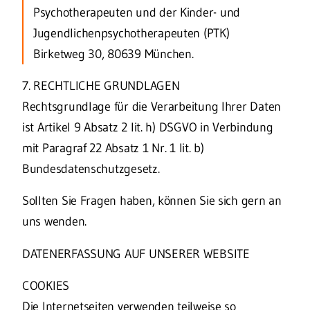
Psychotherapeuten und der Kinder- und
Jugendlichenpsychotherapeuten (PTK)
Birketweg 30, 80639 München.
7. RECHTLICHE GRUNDLAGEN
Rechtsgrundlage für die Verarbeitung Ihrer Daten
ist Artikel 9 Absatz 2 lit. h) DSGVO in Verbindung
mit Paragraf 22 Absatz 1 Nr. 1 lit. b)
Bundesdatenschutzgesetz.
Sollten Sie Fragen haben, können Sie sich gern an
uns wenden.
DATENERFASSUNG AUF UNSERER WEBSITE
COOKIES
Die Internetseiten verwenden teilweise so