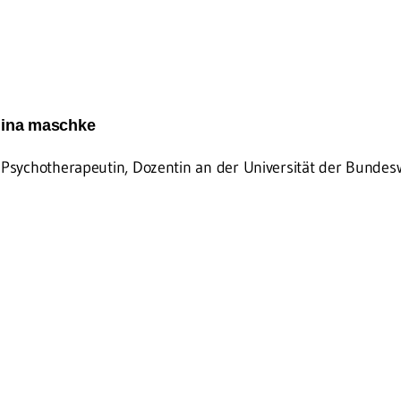
Nina maschke
 Psychotherapeutin, Dozentin an der Universität der Bund