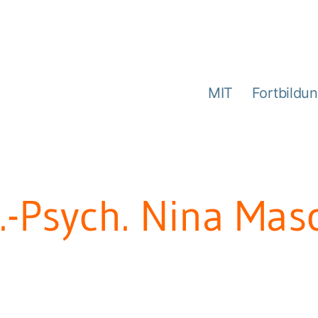
MIT
Fortbildu
l.-Psych. Nina Mas