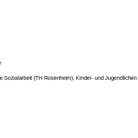
r
che Sozialarbeit (TH Rosenheim), Kinder- und Jugendliche