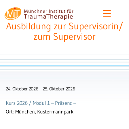
Zum
MIT
Inhalt
–
springen
Ausbildung zur Supervisorin/
Münchner
zum Supervisor
Institut
für
Traumatherapie
24. Oktober 2026
25. Oktober 2026
Kurs 2026 / Modul 1 – Präsenz –
Ort:
München, Kustermannpark