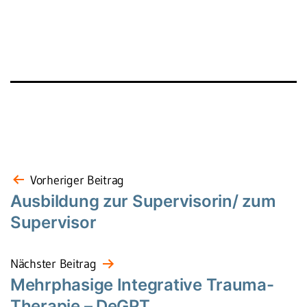
Beitragsnavigation
Vorheriger Beitrag
Ausbildung zur Supervisorin/ zum
Supervisor
Nächster Beitrag
Mehrphasige Integrative Trauma-
Therapie – DeGPT