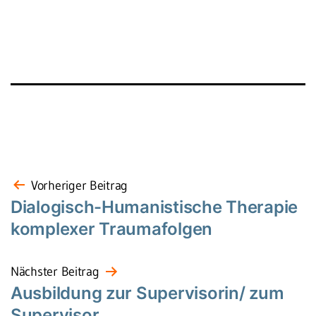
Beitragsnavigation
Vorheriger Beitrag
Dialogisch-Humanistische Therapie
komplexer Traumafolgen
Nächster Beitrag
Ausbildung zur Supervisorin/ zum
Supervisor