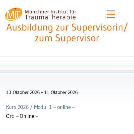
Zum
MIT
Inhalt
–
springen
Ausbildung zur Supervisorin/
Münchner
zum Supervisor
Institut
für
Traumatherapie
10. Oktober 2026
11. Oktober 2026
Kurs 2026 / Modul 1 – online –
Ort:
– Online –